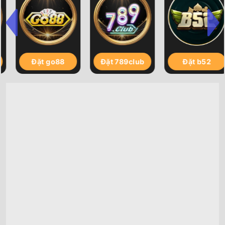
Đặt go88
Đặt 789club
Đặt b52
Trận Hot
Tất cả giải đấu
TL Malaysia
Sky88
Kèo TT
Xem bóng
Hôm nay
Ngày mai
08/08