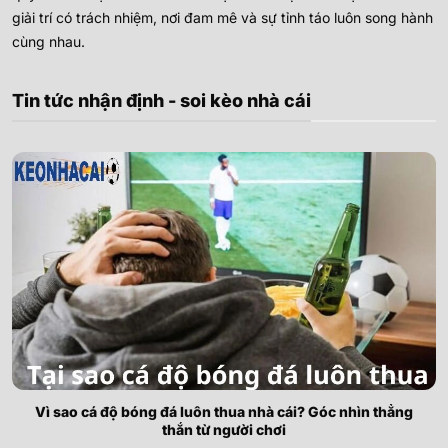
giải trí có trách nhiệm, nơi đam mê và sự tỉnh táo luôn song hành
cùng nhau.
Tin tức nhận định - soi kèo nhà cái
Vì sao cá độ bóng đá luôn thua nhà cái? Góc nhìn thẳng
thắn từ người chơi