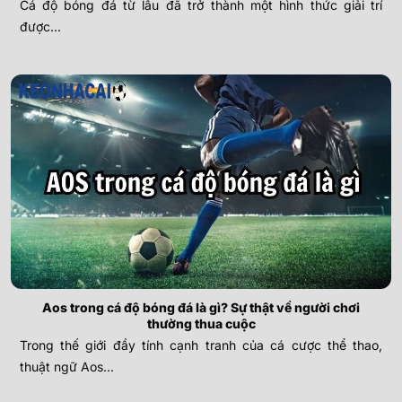
Cá độ bóng đá từ lâu đã trở thành một hình thức giải trí
được...
Aos trong cá độ bóng đá là gì? Sự thật về người chơi
thường thua cuộc
Trong thế giới đầy tính cạnh tranh của cá cược thể thao,
thuật ngữ Aos...