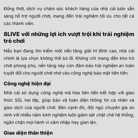
Đồng thời, dịch vụ chăm sóc khách hàng của nhà cái luôn sẵn
sàng hỗ trợ người chơi, mang đến trải nghiệm tối ưu cho tất cả
các thành viên.
8LIVE với những lợi ích vượt trội khi trải nghiệm
trò chơi
Nếu bạn đang tìm kiếm một nền tảng giải trí đỉnh cao, nhà cái
chính là lựa chọn không thể bỏ lỡ. Không chỉ mang đến kho trò
chơi phong phú, nền tảng này còn đảm bảo trải nghiệm an toàn
tuyệt đối cho người chơi nhờ vào công nghệ bảo mật tiên tiến.
Công nghệ hiện đại
Nhà cái sử dụng công nghệ mã hóa tiên tiến kết hợp với giao
thức SSL hai lớp, giúp bảo vệ toàn diện thông tin cá nhân và
giao dịch của người chơi. Bên cạnh đó, đội ngũ chuyên gia an
ninh với nhiều năm kinh nghiệm luôn giám sát chặt chẽ hệ thống,
ngăn chặn mọi hành vi xâm nhập hay gian lận.
Giao diện thân thiện