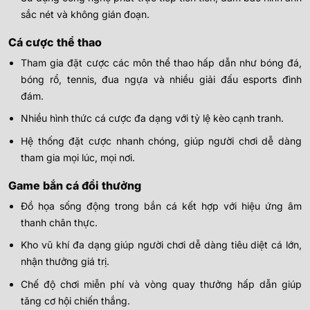
sắc nét và không gián đoạn.
Cá cược thể thao
Tham gia đặt cược các môn thể thao hấp dẫn như bóng đá,
bóng rổ, tennis, đua ngựa và nhiều giải đấu esports đình
đám.
Nhiều hình thức cá cược đa dạng với tỷ lệ kèo cạnh tranh.
Hệ thống đặt cược nhanh chóng, giúp người chơi dễ dàng
tham gia mọi lúc, mọi nơi.
Game bắn cá đổi thưởng
Đồ họa sống động trong bắn cá kết hợp với hiệu ứng âm
thanh chân thực.
Kho vũ khí đa dạng giúp người chơi dễ dàng tiêu diệt cá lớn,
nhận thưởng giá trị.
Chế độ chơi miễn phí và vòng quay thưởng hấp dẫn giúp
tăng cơ hội chiến thắng.