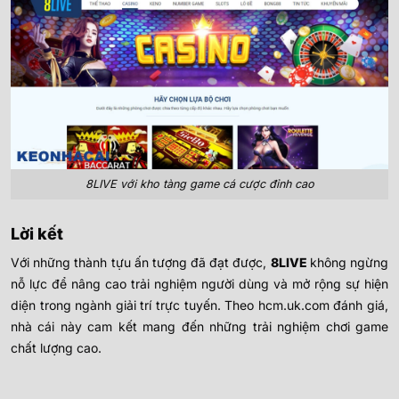
8LIVE với kho tàng game cá cược đỉnh cao
Lời kết
Với những thành tựu ấn tượng đã đạt được,
8LIVE
không ngừng
nỗ lực để nâng cao trải nghiệm người dùng và mở rộng sự hiện
diện trong ngành giải trí trực tuyến. Theo hcm.uk.com đánh giá,
nhà cái này cam kết mang đến những trải nghiệm chơi game
chất lượng cao.