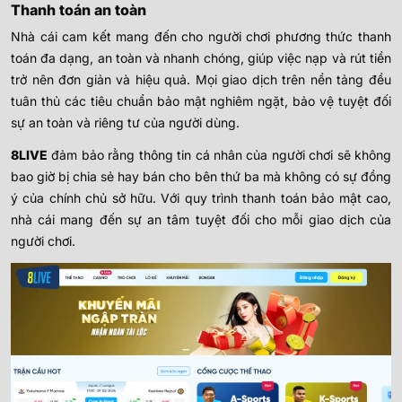
Thanh toán an toàn
Nhà cái cam kết mang đến cho người chơi phương thức thanh
toán đa dạng, an toàn và nhanh chóng, giúp việc nạp và rút tiền
trở nên đơn giản và hiệu quả. Mọi giao dịch trên nền tảng đều
tuân thủ các tiêu chuẩn bảo mật nghiêm ngặt, bảo vệ tuyệt đối
sự an toàn và riêng tư của người dùng.
8LIVE
đảm bảo rằng thông tin cá nhân của người chơi sẽ không
bao giờ bị chia sẻ hay bán cho bên thứ ba mà không có sự đồng
ý của chính chủ sở hữu. Với quy trình thanh toán bảo mật cao,
nhà cái mang đến sự an tâm tuyệt đối cho mỗi giao dịch của
người chơi.