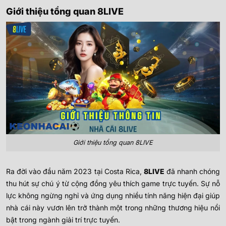
Giới thiệu tổng quan 8LIVE
Giới thiệu tổng quan 8LIVE
Ra đời vào đầu năm 2023 tại Costa Rica,
8LIVE
đã nhanh chóng
thu hút sự chú ý từ cộng đồng yêu thích game trực tuyến. Sự nỗ
lực không ngừng nghỉ và ứng dụng nhiều tính năng hiện đại giúp
nhà cái này vươn lên trở thành một trong những thương hiệu nổi
bật trong ngành giải trí trực tuyến.