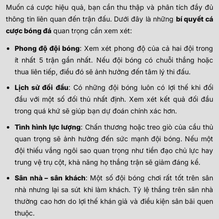
Muốn cá cược hiệu quả, bạn cần thu thập và phân tích đầy đủ
thông tin liên quan đến trận đấu. Dưới đây là những
bí quyết cá
cược bóng đá
quan trọng cần xem xét:
Phong độ đội bóng
: Xem xét phong độ của cả hai đội trong
ít nhất 5 trận gần nhất. Nếu đội bóng có chuỗi thắng hoặc
thua liên tiếp, điều đó sẽ ảnh hưởng đến tâm lý thi đấu.
Lịch sử đối đầu
: Có những đội bóng luôn có lợi thế khi đối
đầu với một số đối thủ nhất định. Xem xét kết quả đối đầu
trong quá khứ sẽ giúp bạn dự đoán chính xác hơn.
Tình hình lực lượng
: Chấn thương hoặc treo giò của cầu thủ
quan trọng sẽ ảnh hưởng đến sức mạnh đội bóng. Nếu một
đội thiếu vắng ngôi sao quan trọng như tiền đạo chủ lực hay
trung vệ trụ cột, khả năng họ thắng trận sẽ giảm đáng kể.
Sân nhà – sân khách
: Một số đội bóng chơi rất tốt trên sân
nhà nhưng lại sa sút khi làm khách. Tỷ lệ thắng trên sân nhà
thường cao hơn do lợi thế khán giả và điều kiện sân bãi quen
thuộc.