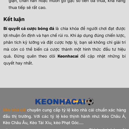
giận, chán nản hoặc muốn gỡ gạc số tiền đã thua, khả năng
thua tiếp sẽ rất cao.
Kết luận
Bí quyết cá cược bóng đá
là chìa khóa để người chơi đạt được
lợi nhuận ổn định và hạn chế rủi ro. Khi áp dụng đúng chiến lược,
phân tích kỹ lưỡng và đặt cược hợp lý, bạn sẽ không chỉ giải trí
mà còn có thể biến cá cược thành một hình thức đầu tư hiệu
quả. Đừng quên theo dõi
Keonhacai
để cập nhật những bí
quyết hay nhất.
Kèo nhà cái
chuyên cung cấp tỷ lệ kèo nhà cái chuẩn xác hàng
đầu thị trường. Với các tỷ lệ kèo thịnh hành như: Kèo Châu Á,
Kèo Châu Âu, Kèo Tài Xỉu, kèo Phạt Góc....