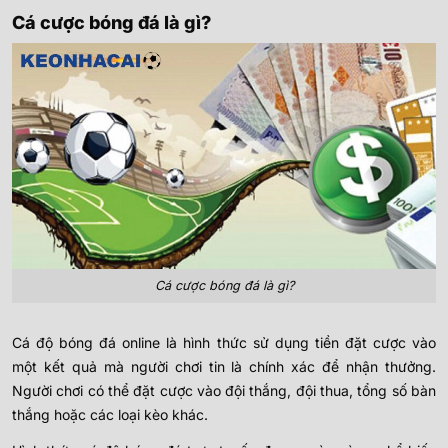
Cá cược bóng đá là gì?
Cá cược bóng đá là gì?
Cá độ bóng đá online là hình thức sử dụng tiền đặt cược vào
một kết quả mà người chơi tin là chính xác để nhận thưởng.
Người chơi có thể đặt cược vào đội thắng, đội thua, tổng số bàn
thắng hoặc các loại kèo khác.