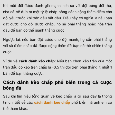
Khi một đội được đánh giá mạnh hơn so với đội bóng đối thủ,
nhà cái sẽ đưa ra một tỷ lệ chấp bằng cách cộng thêm điểm cho
đội yếu trước khi trận đấu bắt đầu. Điều này có nghĩa là nếu bạn
đặt cược cho đội được chấp, họ sẽ phải thắng hoặc hòa trận
đấu để bạn có thể giành thắng cược.
Ngược lại, nếu bạn đặt cược cho đội mạnh, họ cần phải thắng
với số điểm chấp đã được cộng thêm để bạn có thể chiến thắng
cược.
Ví dụ về
cách đánh kèo chấp
: Nếu bạn chọn kèo trên của một
trận đấu có kèo trên chấp là -0.5 thì đội trên phải thắng ít nhất 1
bàn để bạn thắng cược.
Cách đánh kèo chấp phổ biến trong cá cược
bóng đá
Sau khi tìm hiểu tổng quan về kèo chấp là gì, sau đây là thông
tin chi tiết về các
cách đánh kèo chấp
phổ biến mà anh em có
thể tham khảo.