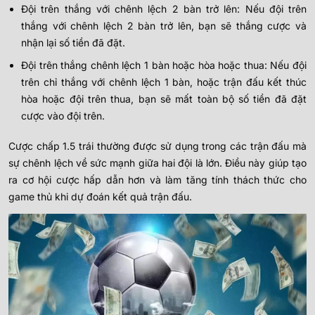
Đội trên thắng với chênh lệch 2 bàn trở lên: Nếu đội trên
thắng với chênh lệch 2 bàn trở lên, bạn sẽ thắng cược và
nhận lại số tiền đã đặt.
Đội trên thắng chênh lệch 1 bàn hoặc hòa hoặc thua: Nếu đội
trên chỉ thắng với chênh lệch 1 bàn, hoặc trận đấu kết thúc
hòa hoặc đội trên thua, bạn sẽ mất toàn bộ số tiền đã đặt
cược vào đội trên.
Cược chấp 1.5 trái thường được sử dụng trong các trận đấu mà
sự chênh lệch về sức mạnh giữa hai đội là lớn. Điều này giúp tạo
ra cơ hội cược hấp dẫn hơn và làm tăng tính thách thức cho
game thủ khi dự đoán kết quả trận đấu.