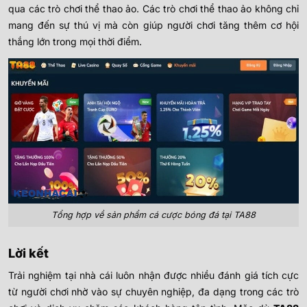
qua các trò chơi thể thao ảo. Các trò chơi thể thao ảo không chỉ
mang đến sự thú vị mà còn giúp người chơi tăng thêm cơ hội
thắng lớn trong mọi thời điểm.
Tổng hợp về sản phẩm cá cược bóng đá tại TA88
Lời kết
Trải nghiệm tại nhà cái luôn nhận được nhiều đánh giá tích cực
từ người chơi nhờ vào sự chuyên nghiệp, đa dạng trong các trò