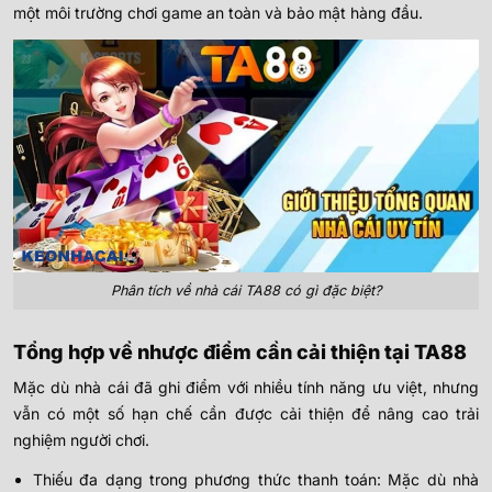
một môi trường chơi game an toàn và bảo mật hàng đầu.
Phân tích về nhà cái TA88 có gì đặc biệt?
Tổng hợp về nhược điểm cần cải thiện tại TA88
Mặc dù nhà cái đã ghi điểm với nhiều tính năng ưu việt, nhưng
vẫn có một số hạn chế cần được cải thiện để nâng cao trải
nghiệm người chơi.
Thiếu đa dạng trong phương thức thanh toán: Mặc dù nhà