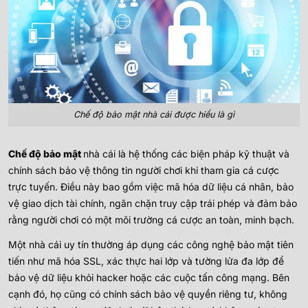
Chế độ bảo mật nhà cái được hiểu là gì
Chế độ bảo mật
nhà cái là hệ thống các biện pháp kỹ thuật và
chính sách bảo vệ thông tin người chơi khi tham gia cá cược
trực tuyến. Điều này bao gồm việc mã hóa dữ liệu cá nhân, bảo
vệ giao dịch tài chính, ngăn chặn truy cập trái phép và đảm bảo
rằng người chơi có một môi trường cá cược an toàn, minh bạch.
Một nhà cái uy tín thường áp dụng các công nghệ bảo mật tiên
tiến như mã hóa SSL, xác thực hai lớp và tường lửa đa lớp để
bảo vệ dữ liệu khỏi hacker hoặc các cuộc tấn công mạng. Bên
cạnh đó, họ cũng có chính sách bảo vệ quyền riêng tư, không