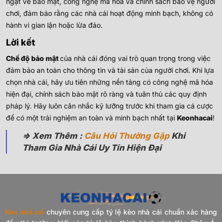
ngặt về bảo mật, công nghệ mã hóa và chính sách bảo vệ người
chơi, đảm bảo rằng các nhà cái hoạt động minh bạch, không có
hành vi gian lận hoặc lừa đảo.
Lời kết
Chế độ bảo mật
của nhà cái đóng vai trò quan trọng trong việc
đảm bảo an toàn cho thông tin và tài sản của người chơi. Khi lựa
chọn nhà cái, hãy ưu tiên những nền tảng có công nghệ mã hóa
hiện đại, chính sách bảo mật rõ ràng và tuân thủ các quy định
pháp lý. Hãy luôn cân nhắc kỹ lưỡng trước khi tham gia cá cược
để có một trải nghiệm an toàn và minh bạch nhất tại
Keonhacai
!
=> Xem Thêm :
Câu Hỏi Thường Gặp
Khi
Tham Gia Nhà Cái Uy Tín Hiện Đại
Kèo nhà cái
chuyên cung cấp tỷ lệ kèo nhà cái chuẩn xác hàng