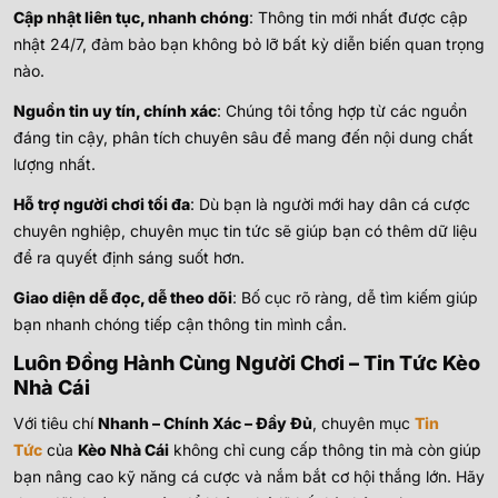
Cập nhật liên tục, nhanh chóng
: Thông tin mới nhất được cập
nhật 24/7, đảm bảo bạn không bỏ lỡ bất kỳ diễn biến quan trọng
nào.
Nguồn tin uy tín, chính xác
: Chúng tôi tổng hợp từ các nguồn
đáng tin cậy, phân tích chuyên sâu để mang đến nội dung chất
lượng nhất.
Hỗ trợ người chơi tối đa
: Dù bạn là người mới hay dân cá cược
chuyên nghiệp, chuyên mục tin tức sẽ giúp bạn có thêm dữ liệu
để ra quyết định sáng suốt hơn.
Giao diện dễ đọc, dễ theo dõi
: Bố cục rõ ràng, dễ tìm kiếm giúp
bạn nhanh chóng tiếp cận thông tin mình cần.
Luôn Đồng Hành Cùng Người Chơi – Tin Tức Kèo
Nhà Cái
Với tiêu chí
Nhanh – Chính Xác – Đầy Đủ
, chuyên mục
Tin
Tức
của
Kèo Nhà Cái
không chỉ cung cấp thông tin mà còn giúp
bạn nâng cao kỹ năng cá cược và nắm bắt cơ hội thắng lớn. Hãy