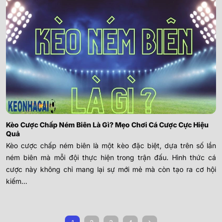
Kèo Cược Chấp Ném Biên Là Gì? Mẹo Chơi Cá Cược Cực Hiệu
Quả
Kèo cược chấp ném biên là một kèo đặc biệt, dựa trên số lần
ném biên mà mỗi đội thực hiện trong trận đấu. Hình thức cá
cược này không chỉ mang lại sự mới mẻ mà còn tạo ra cơ hội
kiếm...