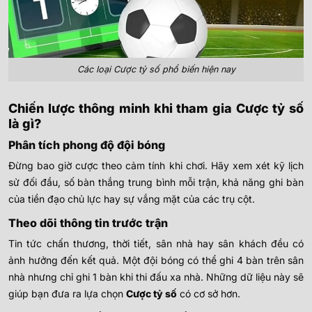
Các loại Cược tỷ số phổ biến hiện nay
Chiến lược thông minh khi tham gia Cược tỷ số
là gì?
Phân tích phong độ đội bóng
Đừng bao giờ cược theo cảm tính khi chơi. Hãy xem xét kỹ lịch
sử đối đầu, số bàn thắng trung bình mỗi trận, khả năng ghi bàn
của tiền đạo chủ lực hay sự vắng mặt của các trụ cột.
Theo dõi thông tin trước trận
Tin tức chấn thương, thời tiết, sân nhà hay sân khách đều có
ảnh hưởng đến kết quả. Một đội bóng có thể ghi 4 bàn trên sân
nhà nhưng chỉ ghi 1 bàn khi thi đấu xa nhà. Những dữ liệu này sẽ
giúp bạn đưa ra lựa chọn
Cược tỷ số
có cơ sở hơn.