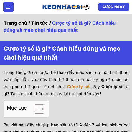
Bỏ
CƯỢC NGAY
qua
nội
dung
Trang chủ
/
Tin tức
/
Cược tỷ số là gì? Cách hiểu
đúng và mẹo chơi hiệu quả nhất
Cược tỷ số là gì? Cách hiểu đúng và mẹo
chơi hiệu quả nhất
Trong thế giới cá cược thể thao đầy màu sắc, có một hình thức
vừa hấp dẫn, vừa đầy tính thử thách mà bất kỳ người chơi nào
cũng nên thử qua – đó chính là
Cược tỷ số
. Vậy
Cược tỷ số
là
gì? Tại sao hình thức cược này lại thu hút đến vậy?
Mục Lục
Bài viết sau đây sẽ giúp bạn hiểu rõ từ A đến Z về loại hình cược
đặc biệt này và cung cấp những ví dụ thực tế giúp bạn dễ hình