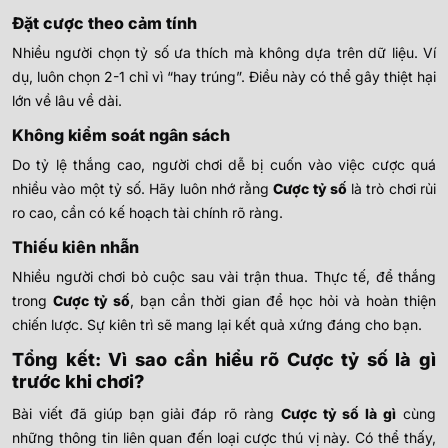
Đặt cược theo cảm tính
Nhiều người chọn tỷ số ưa thích mà không dựa trên dữ liệu. Ví
dụ, luôn chọn 2-1 chỉ vì “hay trúng”. Điều này có thể gây thiệt hại
lớn về lâu về dài.
Không kiểm soát ngân sách
Do tỷ lệ thắng cao, người chơi dễ bị cuốn vào việc cược quá
nhiều vào một tỷ số. Hãy luôn nhớ rằng
Cược tỷ số
là trò chơi rủi
ro cao, cần có kế hoạch tài chính rõ ràng.
Thiếu kiên nhẫn
Nhiều người chơi bỏ cuộc sau vài trận thua. Thực tế, để thắng
trong
Cược tỷ số
, bạn cần thời gian để học hỏi và hoàn thiện
chiến lược. Sự kiên trì sẽ mang lại kết quả xứng đáng cho bạn.
Tổng kết: Vì sao cần hiểu rõ Cược tỷ số là gì
trước khi chơi?
Bài viết đã giúp bạn giải đáp rõ ràng
Cược tỷ số là gì
cùng
những thông tin liên quan đến loại cược thú vị này. Có thể thấy,