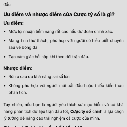
đấu.
Ưu điểm và nhược điểm của Cược tỷ số là gì?
Ưu điểm:
Mức lợi nhuận tiềm năng rất cao nếu dự đoán chính xác.
Mang tính thử thách, phù hợp với người có hiểu biết chuyên
sâu về bóng đá.
Tạo cảm giác hồi hộp khi theo dõi trận đấu.
Nhược điểm:
Rủi ro cao do khả năng sai số lớn.
Không phù hợp với người mới bắt đầu hoặc thiếu kiến thức
phân tích.
Tuy nhiên, nếu bạn là người yêu thích sự mạo hiểm và có khả
năng phân tích dữ liệu trận đấu tốt,
Cược tỷ số
chính là lựa chọn
lý tưởng để nâng cao trải nghiệm cá cược của mình.