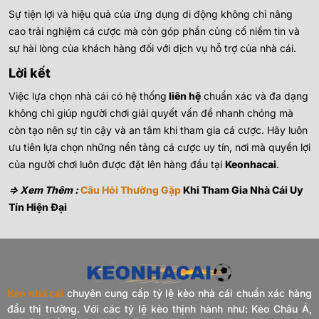
Sự tiện lợi và hiệu quả của ứng dụng di động không chỉ nâng
cao trải nghiệm cá cược mà còn góp phần củng cố niềm tin và
sự hài lòng của khách hàng đối với dịch vụ hỗ trợ của nhà cái.
Lời kết
Việc lựa chọn nhà cái có hệ thống
liên hệ
chuẩn xác và đa dạng
không chỉ giúp người chơi giải quyết vấn đề nhanh chóng mà
còn tạo nên sự tin cậy và an tâm khi tham gia cá cược. Hãy luôn
ưu tiên lựa chọn những nền tảng cá cược uy tín, nơi mà quyền lợi
của người chơi luôn được đặt lên hàng đầu tại
Keonhacai
.
=> Xem Thêm :
Câu Hỏi Thường Gặp
Khi Tham Gia Nhà Cái Uy
Tín Hiện Đại
Kèo nhà cái
chuyên cung cấp tỷ lệ kèo nhà cái chuẩn xác hàng
đầu thị trường. Với các tỷ lệ kèo thịnh hành như: Kèo Châu Á,