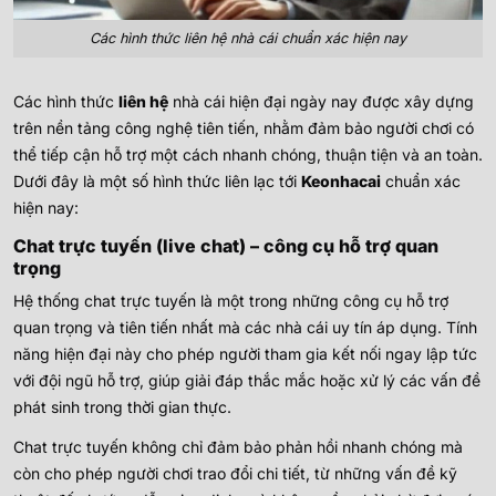
Các hình thức liên hệ nhà cái chuẩn xác hiện nay
Các hình thức
liên hệ
nhà cái hiện đại ngày nay được xây dựng
trên nền tảng công nghệ tiên tiến, nhằm đảm bảo người chơi có
thể tiếp cận hỗ trợ một cách nhanh chóng, thuận tiện và an toàn.
Dưới đây là một số hình thức liên lạc tới
Keonhacai
chuẩn xác
hiện nay:
Chat trực tuyến (live chat) – công cụ hỗ trợ quan
trọng
Hệ thống chat trực tuyến là một trong những công cụ hỗ trợ
quan trọng và tiên tiến nhất mà các nhà cái uy tín áp dụng. Tính
năng hiện đại này cho phép người tham gia kết nối ngay lập tức
với đội ngũ hỗ trợ, giúp giải đáp thắc mắc hoặc xử lý các vấn đề
phát sinh trong thời gian thực.
Chat trực tuyến không chỉ đảm bảo phản hồi nhanh chóng mà
còn cho phép người chơi trao đổi chi tiết, từ những vấn đề kỹ