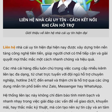
Giới thiệu về liên hệ nhà cái uy tín hiện đại
Liên hệ
nhà cái uy tín hiện đại hiện nay được xây dựng trên nền
tảng công nghệ tiên tiến, giúp người chơi có thể tiếp cận và giải
quyết mọi thắc mắc một cách nhanh chóng và hiệu quả.
Các nhà cái hàng đầu luôn chú trọng việc cung cấp nhiều kênh
liên lạc đa dạng, từ chat trực tuyến với đội ngũ hỗ trợ chuyên
nghiệp, hotline 24/7, đến email và thậm chí là hỗ trợ qua các ứng
dụng nhắn tin phổ biến như Zalo, Messenger hay WhatsApp.
Hệ thống liên lạc này không chỉ đảm bảo tính minh bạch và
nhanh nhạy trong việc giải đáp các vấn đề về giao dịch, khuyến
mãi, hay thắc mắc kỹ thuật, mà còn tạo nên sự tin cậy và an tâm