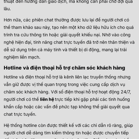
thuật đến hướng dẫn giao dịch, mà không cần phải chờ đợi quá
lâu.
Hơn nữa, các phiên chat thường được lưu lại để người chơi có
thể tham khảo sau này, tạo nên một kho dữ liệu hữu ích cho quá
trình tra cứu thông tin hoặc giải quyết khiếu nại. Nhờ vào công
nghệ hiện đại, tính năng chat trực tuyến đã trở nên thân thiện và
dễ sử dụng trên cả máy tính và thiết bị di động, mang lại trải
nghiệm liền mạch.
Hotline và điện thoại hỗ trợ chăm sóc khách hàng
Hotline và điện thoại hỗ trợ là kênh liên lạc truyền thống nhưng
vẫn giữ được vị thế quan trọng trong việc cung cấp dịch vụ
chăm sóc khách hàng. Với số điện thoại hỗ trợ hoạt động 24/7,
người chơi có thể
liên hệ
trực tiếp khi gặp phải các tình huống
khẩn cấp hoặc các vấn đề phức tạp không thể giải quyết qua
chat trực tuyến.
Hệ thống hotline còn được thiết kế với các chỉ dẫn rõ ràng, giúp
người chơi dễ dàng tìm kiếm thông tin hoặc được chuyển tiếp