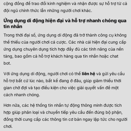
cộng đồng để trao đổi kinh nghiệm và nhận được sự hỗ trợ từ cả
đội ngũ chính thức lẫn những người chơi khác.
Ứng dụng di động hiện đại và hỗ trợ nhanh chóng qua
tin nhắn
Trong thời đại số, ứng dụng di động đã trở thành công cụ không
thể thiếu của người chơi cá cược. Các nhà cái hiện đại cung cấp
ứng dụng chuyên dụng tích hợp đầy đủ các tính năng của nền
tảng, bao gồm cả hỗ trợ khách hàng qua tin nhắn hoặc chat
bot.
Với ứng dụng di động, người chơi có thể
liên hệ
và gửi yêu cầu
hỗ trợ bất cứ lúc nào, bất kể đang ở đâu, giúp giảm thiểu thời
gian chờ đợi và tạo điều kiện cho việc giải quyết vấn đề một
cách nhanh chóng.
Hơn nữa, các hệ thống tin nhắn tự động thông minh được tích
hợp giúp phân loại và chuyển tiếp yêu cầu đến đúng bộ phận,
đồng thời cung cấp các thông tin cơ bản ngay lập tức cho người
chơi.