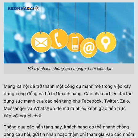
Hỗ trợ nhanh chóng qua mạng xã hội hiện đại
Mạng xã hội đã trở thành một công cụ mạnh mẽ trong việc xây
dựng cộng đồng và hỗ trợ khách hàng. Các nhà cái hiện đại tận
dụng sức mạnh của các nền tảng như Facebook, Twitter, Zalo,
Messenger và WhatsApp để mở ra nhiều kênh giao tiếp trực
tiếp với người chơi.
Thông qua các nền tảng này, khách hàng có thể nhanh chóng
đăng câu hỏi, gửi tin nhắn hoặc thậm chí tham gia vào các nhóm