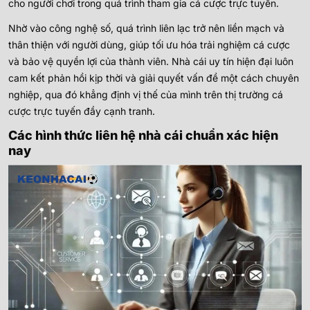
cho người chơi trong quá trình tham gia cá cược trực tuyến.
Nhờ vào công nghệ số, quá trình liên lạc trở nên liền mạch và
thân thiện với người dùng, giúp tối ưu hóa trải nghiệm cá cược
và bảo vệ quyền lợi của thành viên. Nhà cái uy tín hiện đại luôn
cam kết phản hồi kịp thời và giải quyết vấn đề một cách chuyên
nghiệp, qua đó khẳng định vị thế của mình trên thị trường cá
cược trực tuyến đầy cạnh tranh.
Các hình thức liên hệ nhà cái chuẩn xác hiện
nay