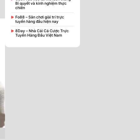
Bí quyết và kinh nghiệm thực
chiến
Fo88 – Sân chơi giải trí trực
tuyến hàng đầu hiện nay
8Day – Nhà Cái Cá Cược Trực
Tuyến Hàng Đầu Việt Nam