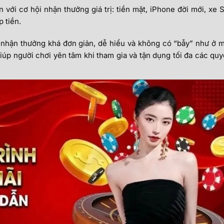
với cơ hội nhận thưởng giá trị: tiền mặt, iPhone đời mới, xe 
 tiền.
 nhận thưởng khá đơn giản, dễ hiểu và không có “bẫy” như ở 
giúp người chơi yên tâm khi tham gia và tận dụng tối đa các qu