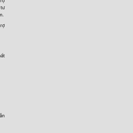
rợ
 tư
m.
trợ
ất
lẫn