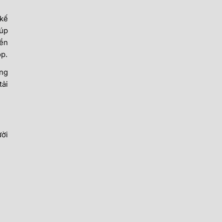
 kế
iúp
nền
op.
ăng
tải
ười