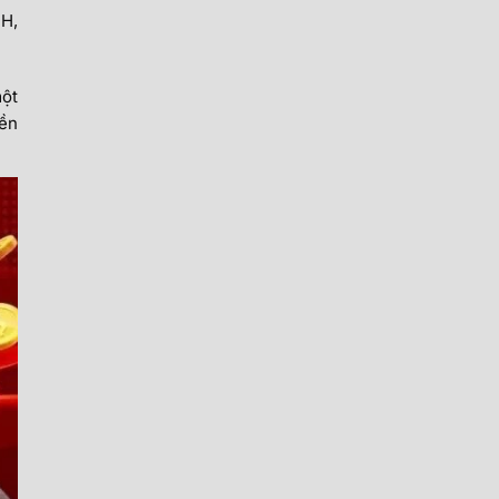
SH,
một
yền