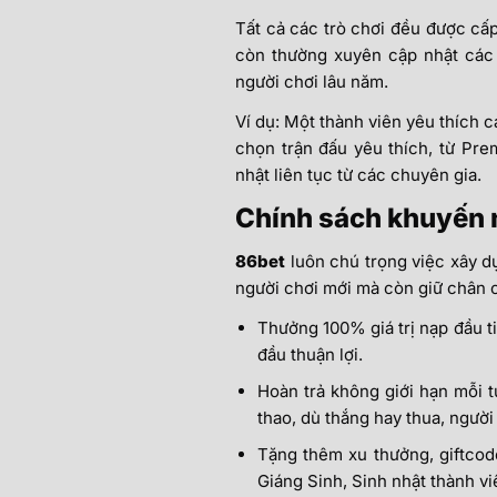
Tất cả các trò chơi đều được cấp
còn thường xuyên cập nhật các
người chơi lâu năm.
Ví dụ: Một thành viên yêu thích 
chọn trận đấu yêu thích, từ Pre
nhật liên tục từ các chuyên gia.
Chính sách khuyến m
86bet
luôn chú trọng việc xây d
người chơi mới mà còn giữ chân c
Thưởng 100% giá trị nạp đầu t
đầu thuận lợi.
Hoàn trả không giới hạn mỗi t
thao, dù thắng hay thua, người
Tặng thêm xu thưởng, giftcode
Giáng Sinh, Sinh nhật thành v