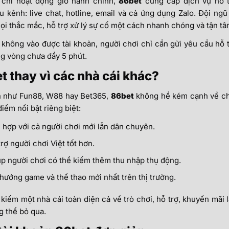
 chỉ hoạt động giờ hành chính,
86bet
cung cấp dịch vụ hỗ t
kênh: live chat, hotline, email và cả ứng dụng Zalo. Đội ngũ
mọi thắc mắc, hỗ trợ xử lý sự cố một cách nhanh chóng và tận tâ
không vào được tài khoản, người chơi chỉ cần gửi yêu cầu hỗ 
ng vòng chưa đầy 5 phút.
t thay vì các nhà cái khác?
ớn như Fun88, W88 hay Bet365,
86bet
không hề kém cạnh về ch
iểm nổi bật riêng biệt:
 hợp với cả người chơi mới lẫn dân chuyên.
rợ người chơi Việt tốt hơn.
iúp người chơi có thể kiếm thêm thu nhập thụ động.
ướng game và thể thao mới nhất trên thị trường.
kiếm một nhà cái toàn diện cả về trò chơi, hỗ trợ, khuyến mãi 
g thể bỏ qua.