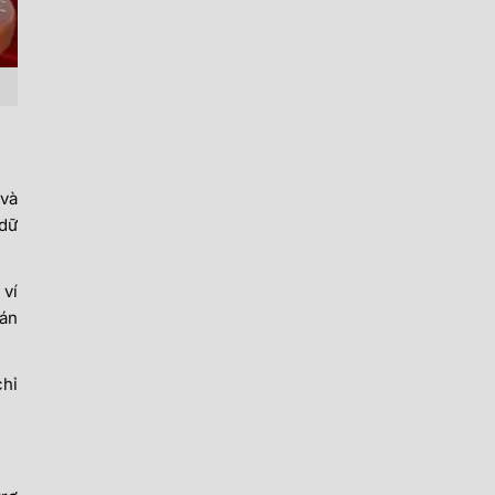
 và
 dữ
 ví
ián
chỉ