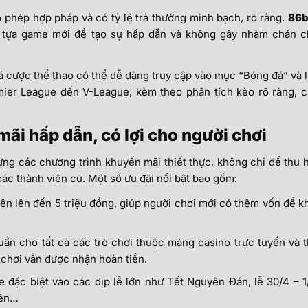
 phép hợp pháp và có tỷ lệ trả thưởng minh bạch, rõ ràng.
86b
 tựa game mới để tạo sự hấp dẫn và không gây nhàm chán c
cá cược thể thao có thể dễ dàng truy cập vào mục “Bóng đá” và 
mier League đến V-League, kèm theo phân tích kèo rõ ràng, 
ãi hấp dẫn, có lợi cho người chơi
ựng các chương trình khuyến mãi thiết thực, không chỉ để thu 
ác thành viên cũ. Một số ưu đãi nổi bật bao gồm:
iên lên đến 5 triệu đồng, giúp người chơi mới có thêm vốn để k
uần cho tất cả các trò chơi thuộc mảng casino trực tuyến và 
 chơi vẫn được nhận hoàn tiền.
 đặc biệt vào các dịp lễ lớn như Tết Nguyên Đán, lễ 30/4 – 1
iên…