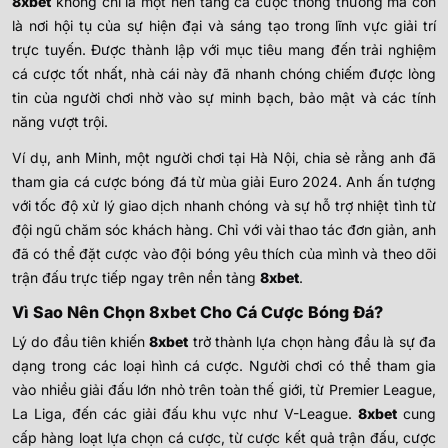
8xbet
không chỉ là một nền tảng cá cược thông thường mà còn
là nơi hội tụ của sự hiện đại và sáng tạo trong lĩnh vực giải trí
trực tuyến. Được thành lập với mục tiêu mang đến trải nghiệm
cá cược tốt nhất, nhà cái này đã nhanh chóng chiếm được lòng
tin của người chơi nhờ vào sự minh bạch, bảo mật và các tính
năng vượt trội.
Ví dụ, anh Minh, một người chơi tại Hà Nội, chia sẻ rằng anh đã
tham gia cá cược bóng đá từ mùa giải Euro 2024. Anh ấn tượng
với tốc độ xử lý giao dịch nhanh chóng và sự hỗ trợ nhiệt tình từ
đội ngũ chăm sóc khách hàng. Chỉ với vài thao tác đơn giản, anh
đã có thể đặt cược vào đội bóng yêu thích của mình và theo dõi
trận đấu trực tiếp ngay trên nền tảng
8xbet
.
Vì Sao Nên Chọn 8xbet Cho Cá Cược Bóng Đá?
Lý do đầu tiên khiến
8xbet
trở thành lựa chọn hàng đầu là sự đa
dạng trong các loại hình cá cược. Người chơi có thể tham gia
vào nhiều giải đấu lớn nhỏ trên toàn thế giới, từ Premier League,
La Liga, đến các giải đấu khu vực như V-League.
8xbet
cung
cấp hàng loạt lựa chọn cá cược, từ cược kết quả trận đấu, cược