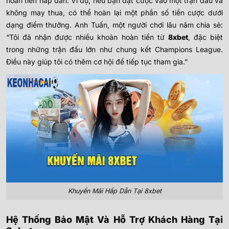
hoàn tiền hấp dẫn. Ví dụ, nếu bạn đặt cược vào một trận đấu và
không may thua, có thể hoàn lại một phần số tiền cược dưới
dạng điểm thưởng. Anh Tuấn, một người chơi lâu năm chia sẻ:
“Tôi đã nhận được nhiều khoản hoàn tiền từ
8xbet
, đặc biệt
trong những trận đấu lớn như chung kết Champions League.
Điều này giúp tôi có thêm cơ hội để tiếp tục tham gia.”
Khuyến Mãi Hấp Dẫn Tại 8xbet
Hệ Thống Bảo Mật Và Hỗ Trợ Khách Hàng Tại