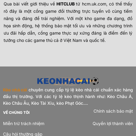
Qua bài viết giới thiệu về
HITCLUB
từ hcm.uk.com, có thể thấy
rõ đây là một cổng game đổi thưởng trực tuyến vô cùng tiềm
năng và đáng để trải nghiệm. Với một kho game đa dạng, đồ
họa sinh động, hệ thống bảo mật tối ưu và những chương trình
ưu đãi hấp dẫn, cổng game thực sự xứng đáng là điểm đến lý
tưởng cho các game thủ cả ở Việt Nam và quốc tế.
Kèo nhà cái
chuyên cung cấp tỷ lệ kèo nhà cái chuẩn xác hàng
đầu thị trường. Với các tỷ lệ kèo thịnh hành như: Kèo Châu Á,
Kèo Châu Âu, Kèo Tài Xỉu, kèo Phạt Góc....
Chính sách bảo mật
VỀ CHÚNG TÔI
Miễn trừ trách nhiệm
Quyền lợi thành viên
Câu hỏi thường gặp