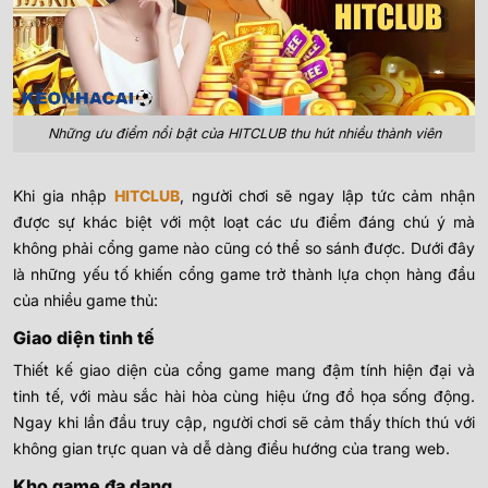
Những ưu điểm nổi bật của HITCLUB thu hút nhiều thành viên
Khi gia nhập
HITCLUB
, người chơi sẽ ngay lập tức cảm nhận
được sự khác biệt với một loạt các ưu điểm đáng chú ý mà
không phải cổng game nào cũng có thể so sánh được. Dưới đây
là những yếu tố khiến cổng game trở thành lựa chọn hàng đầu
của nhiều game thủ:
Giao diện tinh tế
Thiết kế giao diện của cổng game mang đậm tính hiện đại và
tinh tế, với màu sắc hài hòa cùng hiệu ứng đồ họa sống động.
Ngay khi lần đầu truy cập, người chơi sẽ cảm thấy thích thú với
không gian trực quan và dễ dàng điều hướng của trang web.
Kho game đa dạng