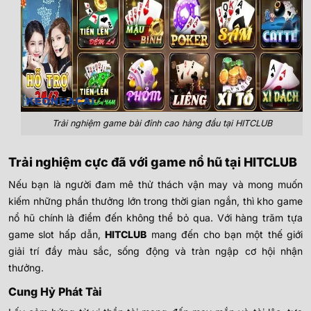
Trải nghiệm game bài đỉnh cao hàng đầu tại HITCLUB
Trải nghiệm cực đã với game nổ hũ tại HITCLUB
Nếu bạn là người đam mê thử thách vận may và mong muốn
kiếm những phần thưởng lớn trong thời gian ngắn, thì kho game
nổ hũ chính là điểm đến không thể bỏ qua. Với hàng trăm tựa
game slot hấp dẫn,
HITCLUB
mang đến cho bạn một thế giới
giải trí đầy màu sắc, sống động và tràn ngập cơ hội nhận
thưởng.
Cung Hỷ Phát Tài