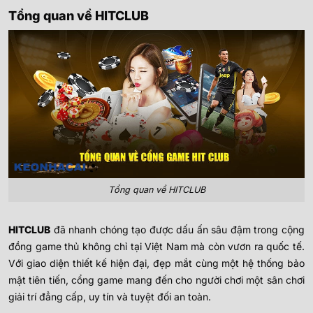
Tổng quan về HITCLUB
Tổng quan về HITCLUB
HITCLUB
đã nhanh chóng tạo được dấu ấn sâu đậm trong cộng
đồng game thủ không chỉ tại Việt Nam mà còn vươn ra quốc tế.
Với giao diện thiết kế hiện đại, đẹp mắt cùng một hệ thống bảo
mật tiên tiến, cổng game mang đến cho người chơi một sân chơi
giải trí đẳng cấp, uy tín và tuyệt đối an toàn.