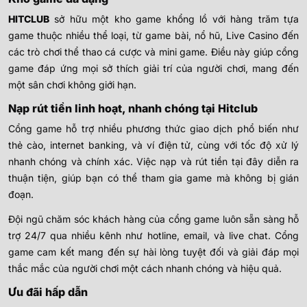
HITCLUB
sở hữu một kho game khổng lồ với hàng trăm tựa
game thuộc nhiều thể loại, từ game bài, nổ hũ, Live Casino đến
các trò chơi thể thao cá cược và mini game. Điều này giúp cổng
game đáp ứng mọi sở thích giải trí của người chơi, mang đến
một sân chơi không giới hạn.
Nạp rút tiền linh hoạt, nhanh chóng tại Hitclub
Cổng game hỗ trợ nhiều phương thức giao dịch phổ biến như
thẻ cào, internet banking, và ví điện tử, cùng với tốc độ xử lý
nhanh chóng và chính xác. Việc nạp và rút tiền tại đây diễn ra
thuận tiện, giúp bạn có thể tham gia game mà không bị gián
đoạn.
Đội ngũ chăm sóc khách hàng của cổng game luôn sẵn sàng hỗ
trợ 24/7 qua nhiều kênh như hotline, email, và live chat. Cổng
game cam kết mang đến sự hài lòng tuyệt đối và giải đáp mọi
thắc mắc của người chơi một cách nhanh chóng và hiệu quả.
Ưu đãi hấp dẫn