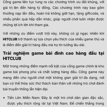
Cổng game liên tục tung ra các chương trình ưu đãi khủng, với
giá trị lên đến hàng tỷ đồng. Các chương trình này bao gồm
thưởng nạp lần đầu, hoàn trả không giới hạn, tặng giftcode, và
nhiều phần quà hấp dẫn khác, giúp người chơi luôn nhận được
những lợi ích lớn khi tham gia.
Với những ưu điểm vượt trội này, không có gì ngạc nhiên khi
HITCLUB
trở thành sự lựa chọn yêu thích của nhiều game thủ và
là điểm đến giải trí hàng đầu mà họ tin tưởng lâu dài.
Trải nghiệm game bài đỉnh cao hàng đầu tại
HITCLUB
Một trong những điểm mạnh nổi bật của cổng game chính là kho
game bài phong phú và chất lượng hàng đầu. Cổng game này
mang đến cho người chơi một không gian giải trí đa dạng, nơi
bạn có thể thỏa sức thử thách bản thân với những trò chơi đánh
bài truyền thống lẫn hiện đại.
Tiến Lên Miền Nam: Đây là một trò chơi dân gian đặc sắc,
được yêu thích rộng rãi tại Việt Nam. Để chiến thắng trong