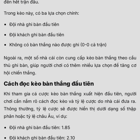
đến hết trận đấu.
Trong kèo này, có ba lựa chọn chính:
Đội nhà ghi bàn đầu tiên
Đội khách ghi bàn đầu tiên
Không có bàn thắng nào được ghi (0-0 cả trận)
Ngoài ra, một số nhà cái còn cung cấp kèo bàn thắng theo cầu
thủ ghi bàn, giúp người chơi có thêm nhiều lựa chọn để tăng cơ
hội chiến thắng.
Cách đọc kèo bàn thắng đầu tiên
Khi tham gia cá cược kèo bàn thắng xuất hiện đầu tiên, người
chơi cần nắm rõ cách đọc kèo và tỷ lệ cược do nhà cái đưa ra.
Thông thường, tỷ lệ cược sẽ được hiển thị dưới dạng số thập
phân hoặc tỷ lệ châu Âu, ví dụ:
Đội nhà ghi bàn đầu tiên: 1.85
Đội khách ghi bàn đầu tiên: 2.10