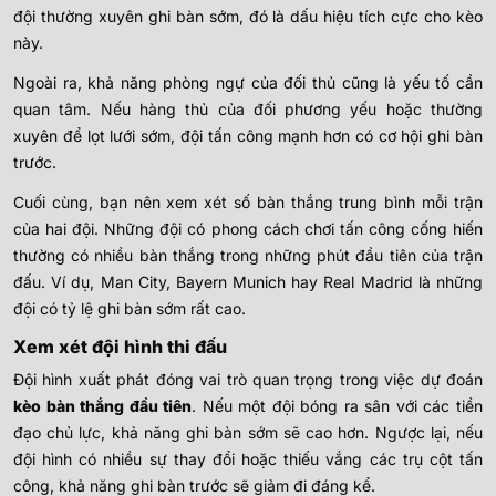
đội thường xuyên ghi bàn sớm, đó là dấu hiệu tích cực cho kèo
này.
Ngoài ra, khả năng phòng ngự của đối thủ cũng là yếu tố cần
quan tâm. Nếu hàng thủ của đối phương yếu hoặc thường
xuyên để lọt lưới sớm, đội tấn công mạnh hơn có cơ hội ghi bàn
trước.
Cuối cùng, bạn nên xem xét số bàn thắng trung bình mỗi trận
của hai đội. Những đội có phong cách chơi tấn công cống hiến
thường có nhiều bàn thắng trong những phút đầu tiên của trận
đấu. Ví dụ, Man City, Bayern Munich hay Real Madrid là những
đội có tỷ lệ ghi bàn sớm rất cao.
Xem xét đội hình thi đấu
Đội hình xuất phát đóng vai trò quan trọng trong việc dự đoán
kèo bàn thắng đầu tiên
. Nếu một đội bóng ra sân với các tiền
đạo chủ lực, khả năng ghi bàn sớm sẽ cao hơn. Ngược lại, nếu
đội hình có nhiều sự thay đổi hoặc thiếu vắng các trụ cột tấn
công, khả năng ghi bàn trước sẽ giảm đi đáng kể.