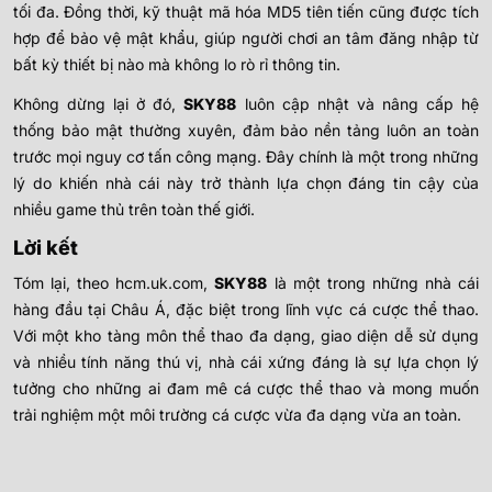
tối đa. Đồng thời, kỹ thuật mã hóa MD5 tiên tiến cũng được tích
hợp để bảo vệ mật khẩu, giúp người chơi an tâm đăng nhập từ
bất kỳ thiết bị nào mà không lo rò rỉ thông tin.
Không dừng lại ở đó,
SKY88
luôn cập nhật và nâng cấp hệ
thống bảo mật thường xuyên, đảm bảo nền tảng luôn an toàn
trước mọi nguy cơ tấn công mạng. Đây chính là một trong những
lý do khiến nhà cái này trở thành lựa chọn đáng tin cậy của
nhiều game thủ trên toàn thế giới.
Lời kết
Tóm lại, theo hcm.uk.com,
SKY88
là một trong những nhà cái
hàng đầu tại Châu Á, đặc biệt trong lĩnh vực cá cược thể thao.
Với một kho tàng môn thể thao đa dạng, giao diện dễ sử dụng
và nhiều tính năng thú vị, nhà cái xứng đáng là sự lựa chọn lý
tưởng cho những ai đam mê cá cược thể thao và mong muốn
trải nghiệm một môi trường cá cược vừa đa dạng vừa an toàn.