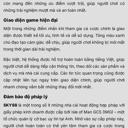
còn mang đến những ưu điểm vượt trội, giúp người chơi có
những trải nghiệm mượt mà và an toàn nhất.
Giao diện game hiện đại
Một trong những điểm nhấn khi tham gia cá cược chính là giao
diện được thiết kế tối ưu, tinh tế và dễ sử dụng. Tông màu xanh
chủ đạo tạo cảm giác dễ chịu, giúp người chơi không bị mỏi mắt
trong thời gian dài trải nghiệm.
Đặc biệt, hệ thống được hỗ trợ hoàn toàn bằng tiếng Việt, giúp
người chơi dễ dàng tiếp cận thông tin, theo dõi các sản phẩm và
dịch vụ mà nhà cái cung cấp. Các tin tức quan trọng cũng được
cập nhật liên tục ngay trên giao diện chính, giúp người chơi
nhanh chóng nắm bắt những thay đổi mới nhất.
Đảm bảo độ pháp lý
SKY88
là một trong số ít những nhà cái hoạt động hợp pháp với
giấy phép kinh doanh được cấp bởi Isle of Man GCS (IMG) – một
tổ chức quản lý cờ bạc uy tín tại Anh. Nhờ vào sự cấp phép này,
người chơi hoàn toàn có thể yên tâm tham gia cá cược trong