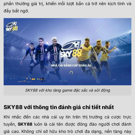
phần thưởng giá trị, khiến mỗi lượt bắn cá trở nên kịch tính và
đầy bất ngờ.
SKY88 với kho tàng game đặc sắc và sôi động
SKY88 với thông tin đánh giá chi tiết nhất
Khi nhắc đến các nhà cái uy tín trên thị trường cá cược trực
tuyến,
SKY88
luôn là cái tên được đông đảo người chơi đánh
giá cao. Không chỉ sở hữu kho trò chơi đa dạng, nền tảng này