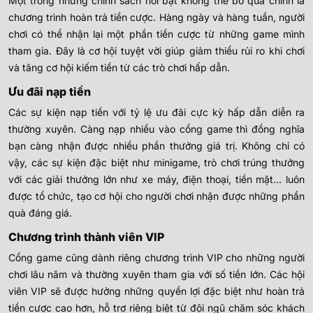
Một trong những chính sách nổi bật không thể bỏ qua chính là
chương trình hoàn trả tiền cược. Hàng ngày và hàng tuần, người
chơi có thể nhận lại một phần tiền cược từ những game mình
tham gia. Đây là cơ hội tuyệt vời giúp giảm thiểu rủi ro khi chơi
và tăng cơ hội kiếm tiền từ các trò chơi hấp dẫn.
Ưu đãi nạp tiền
Các sự kiện nạp tiền với tỷ lệ ưu đãi cực kỳ hấp dẫn diễn ra
thường xuyên. Càng nạp nhiều vào cổng game thì đồng nghĩa
bạn càng nhận được nhiều phần thưởng giá trị. Không chỉ có
vậy, các sự kiện đặc biệt như minigame, trò chơi trúng thưởng
với các giải thưởng lớn như xe máy, điện thoại, tiền mặt… luôn
được tổ chức, tạo cơ hội cho người chơi nhận được những phần
quà đáng giá.
Chương trình thành viên VIP
Cổng game cũng dành riêng chương trình VIP cho những người
chơi lâu năm và thường xuyên tham gia với số tiền lớn. Các hội
viên VIP sẽ được hưởng những quyền lợi đặc biệt như hoàn trả
tiền cược cao hơn, hỗ trợ riêng biệt từ đội ngũ chăm sóc khách