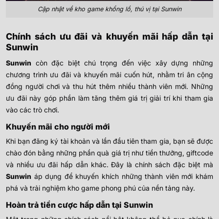
Cập nhật về kho game khổng lồ, thú vị tại Sunwin
Chính sách ưu đãi và khuyến mãi hấp dẫn tại
Sunwin
Sunwin
còn đặc biệt chú trọng đến việc xây dựng những
chương trình ưu đãi và khuyến mãi cuốn hút, nhằm tri ân cộng
đồng người chơi và thu hút thêm nhiều thành viên mới. Những
ưu đãi này góp phần làm tăng thêm giá trị giải trí khi tham gia
vào các trò chơi.
Khuyến mãi cho người mới
Khi bạn đăng ký tài khoản và lần đầu tiên tham gia, bạn sẽ được
chào đón bằng những phần quà giá trị như tiền thưởng, giftcode
và nhiều ưu đãi hấp dẫn khác. Đây là chính sách đặc biệt mà
Sunwin
áp dụng để khuyến khích những thành viên mới khám
phá và trải nghiệm kho game phong phú của nền tảng này.
Hoàn trả tiền cược hấp dẫn tại Sunwin