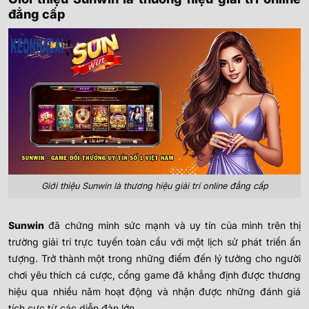
đẳng cấp
Giới thiệu Sunwin là thương hiệu giải trí online đẳng cấp
Sunwin
đã chứng minh sức mạnh và uy tín của mình trên thị
trường giải trí trực tuyến toàn cầu với một lịch sử phát triển ấn
tượng. Trở thành một trong những điểm đến lý tưởng cho người
chơi yêu thích cá cược, cổng game đã khẳng định được thương
hiệu qua nhiều năm hoạt động và nhận được những đánh giá
tích cực từ các diễn đàn lớn.