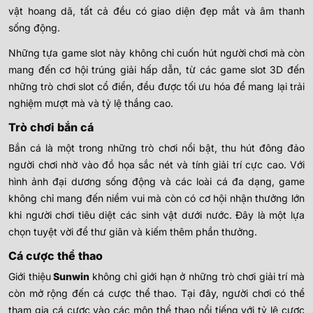
vật hoang dã, tất cả đều có giao diện đẹp mắt và âm thanh
sống động.
Những tựa game slot này không chỉ cuốn hút người chơi mà còn
mang đến cơ hội trúng giải hấp dẫn, từ các game slot 3D đến
những trò chơi slot cổ điển, đều được tối ưu hóa để mang lại trải
nghiệm mượt mà và tỷ lệ thắng cao.
Trò chơi bắn cá
Bắn cá là một trong những trò chơi nổi bật, thu hút đông đảo
người chơi nhờ vào đồ họa sắc nét và tính giải trí cực cao. Với
hình ảnh đại dương sống động và các loài cá đa dạng, game
không chỉ mang đến niềm vui mà còn có cơ hội nhận thưởng lớn
khi người chơi tiêu diệt các sinh vật dưới nước. Đây là một lựa
chọn tuyệt vời để thư giãn và kiếm thêm phần thưởng.
Cá cược thể thao
Giới thiệu
Sunwin
không chỉ giới hạn ở những trò chơi giải trí mà
còn mở rộng đến cá cược thể thao. Tại đây, người chơi có thể
tham gia cá cược vào các môn thể thao nổi tiếng với tỷ lệ cược