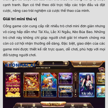
cạnh tranh. Bạn có thể theo dõi trực tiếp các trận đấu và đặt
cược, nâng cao trải nghiệm cá cược thể thao của mình.
Giải trí mini thú vị
Cổng game còn cung cấp rất nhiều trò chơi mini đơn giản nhưng
vô cùng hấp dẫn như Tài Xỉu, Lắc Xí Ngầu, Kéo Búa Bao. Những
trò chơi này không chỉ giúp người chơi giải trí nhanh chóng mà
còn có cơ hội nhận thưởng dễ dàng. Đặc biệt, giao diện của các
game mini được thiết kế rất trực quan, dễ chơi, phù hợp với mọi
đối tượng người chơi.