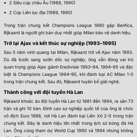
2 Siêu cúp châu Âu (1989, 1990)
2 Cúp Liên lục địa (1989, 1990)
Trong trận chung kết Champions League 1990 gặp Benfica,
Rijkaard là người ghi bàn duy nhất giúp Milan bảo vệ danh hiệu.
Trở lại Ajax và kết thúc sự nghiệp (1993–1995)
Sau 5 năm vinh quang tại Milan, Rijkaard trở về Ajax năm 1993.
Dù đã bước sang sườn dốc sự nghiệp, ông vẫn đóng vai trò
quan trọng giúp Ajax giành Eredivisie 1993–94, 1994–95 và đặc
biệt là Champions League 1994–95, khi đánh bại AC Milan 1-0
trong trận chung kết. Sau đó, Rijkaard tuyên bố giải nghệ.
Thành công với đội tuyển Hà Lan
Rijkaard khoác áo đội tuyển Hà Lan từ 1981 đến 1994, ra sân 73
trận và ghi 10 bàn. Đỉnh cao sự nghiệp quốc tế của ông là chức
vô địch Euro 1988, nơi Hà Lan đánh bại Liên Xô 2-0 trong trận
chung kết. Đây là danh hiệu lớn nhất trong lịch sử bóng đá Hà
Lan. Ông cũng tham dự World Cup 1990 và 1994 nhưng không