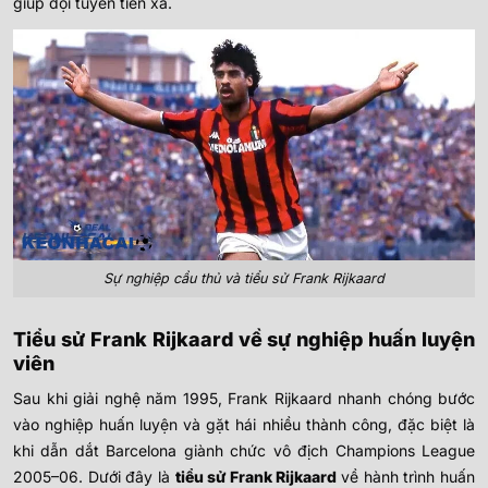
giúp đội tuyển tiến xa.
Sự nghiệp cầu thủ và tiểu sử Frank Rijkaard
Tiểu sử Frank Rijkaard về sự nghiệp huấn luyện
viên
Sau khi giải nghệ năm 1995, Frank Rijkaard nhanh chóng bước
vào nghiệp huấn luyện và gặt hái nhiều thành công, đặc biệt là
khi dẫn dắt Barcelona giành chức vô địch Champions League
2005–06. Dưới đây là
tiểu sử Frank Rijkaard
về hành trình huấn