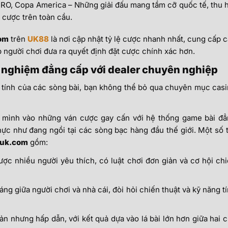
URO, Copa America – Những giải đấu mang tầm cỡ quốc tế, thu 
 cược trên toàn cầu.
om
trên
UK88
là nơi cập nhật tỷ lệ cược nhanh nhất, cung cấp 
p người chơi đưa ra quyết định đặt cược chính xác hơn.
i nghiệm đẳng cấp với dealer chuyên nghiệp
h tính của các sòng bài, bạn không thể bỏ qua chuyên mục cas
a mình vào những ván cược gay cấn với hệ thống game bài đ
hực như đang ngồi tại các sòng bạc hàng đầu thế giới. Một số 
uk.com
gồm:
ược nhiều người yêu thích, có luật chơi đơn giản và cơ hội ch
áng giữa người chơi và nhà cái, đòi hỏi chiến thuật và kỹ năng t
ản nhưng hấp dẫn, với kết quả dựa vào lá bài lớn hơn giữa hai 