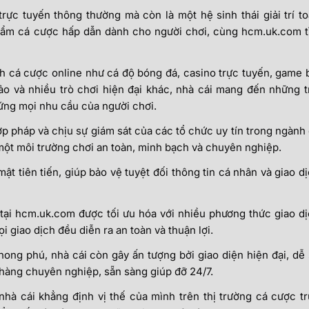
rực tuyến thông thường mà còn là một hệ sinh thái giải trí t
phẩm cá cược hấp dẫn dành cho người chơi, cùng hcm.uk.com 
nh cá cược online như cá độ bóng đá, casino trực tuyến, game 
ảo và nhiều trò chơi hiện đại khác, nhà cái mang đến những t
ng mọi nhu cầu của người chơi.
 pháp và chịu sự giám sát của các tổ chức uy tín trong ngành
một môi trường chơi an toàn, minh bạch và chuyên nghiệp.
t tiên tiến, giúp bảo vệ tuyệt đối thông tin cá nhân và giao d
 tại hcm.uk.com được tối ưu hóa với nhiều phương thức giao d
i giao dịch đều diễn ra an toàn và thuận lợi.
ong phú, nhà cái còn gây ấn tượng bởi giao diện hiện đại, dễ
 hàng chuyên nghiệp, sẵn sàng giúp đỡ 24/7.
nhà cái khẳng định vị thế của mình trên thị trường cá cược t