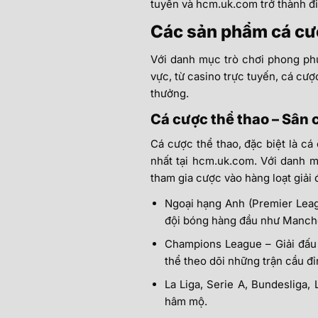
tuyến và hcm.uk.com trở thành đ
Các sản phẩm cá cư
Với danh mục trò chơi phong phú
vực, từ casino trực tuyến, cá cượ
thưởng.
Cá cược thể thao – Sân 
Cá cược thể thao, đặc biệt là c
nhất tại hcm.uk.com. Với danh m
tham gia cược vào hàng loạt giải 
Ngoại hạng Anh (Premier Leag
đội bóng hàng đầu như Manche
Champions League – Giải đấu
thể theo dõi những trận cầu đỉ
La Liga, Serie A, Bundesliga,
hâm mộ.