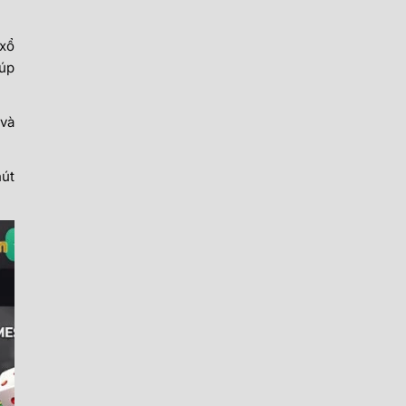
 xổ
iúp
 và
út