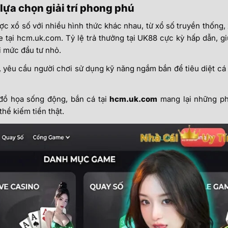
 lựa chọn giải trí phong phú
ợc xổ số với nhiều hình thức khác nhau, từ xổ số truyền thống,
e tại hcm.uk.com. Tỷ lệ trả thưởng tại UK88 cực kỳ hấp dẫn, g
i mức đầu tư nhỏ.
ẫn, yêu cầu người chơi sử dụng kỹ năng ngắm bắn để tiêu diệt cá
 đồ họa sống động, bắn cá tại
hcm.uk.com
mang lại những ph
thể kiếm tiền thật.