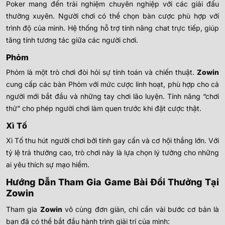
Poker mang đến trải nghiệm chuyên nghiệp với các giải đấu
thường xuyên. Người chơi có thể chọn bàn cược phù hợp với
trình độ của mình. Hệ thống hỗ trợ tính năng chat trực tiếp, giúp
tăng tính tương tác giữa các người chơi.
Phỏm
Phỏm là một trò chơi đòi hỏi sự tính toán và chiến thuật.
Zowin
cung cấp các bàn Phỏm với mức cược linh hoạt, phù hợp cho cả
người mới bắt đầu và những tay chơi lão luyện. Tính năng “chơi
thử” cho phép người chơi làm quen trước khi đặt cược thật.
Xì Tố
Xì Tố thu hút người chơi bởi tính gay cấn và cơ hội thắng lớn. Với
tỷ lệ trả thưởng cao, trò chơi này là lựa chọn lý tưởng cho những
ai yêu thích sự mạo hiểm.
Hướng Dẫn Tham Gia Game Bài Đổi Thưởng Tại
Zowin
Tham gia
Zowin
vô cùng đơn giản, chỉ cần vài bước cơ bản là
bạn đã có thể bắt đầu hành trình giải trí của mình: