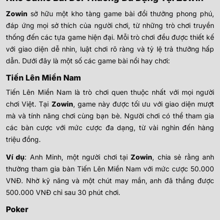
Zowin
sở hữu một kho tàng game bài đổi thưởng phong phú,
đáp ứng mọi sở thích của người chơi, từ những trò chơi truyền
thống đến các tựa game hiện đại. Mỗi trò chơi đều được thiết kế
với giao diện dễ nhìn, luật chơi rõ ràng và tỷ lệ trả thưởng hấp
dẫn. Dưới đây là một số các game bài nổi hay chơi:
Tiến Lên Miền Nam
Tiến Lên Miền Nam là trò chơi quen thuộc nhất với mọi người
chơi Việt. Tại
Zowin
, game này được tối ưu với giao diện mượt
mà và tính năng chơi cùng bạn bè. Người chơi có thể tham gia
các bàn cược với mức cược đa dạng, từ vài nghìn đến hàng
triệu đồng.
Ví dụ
: Anh Minh, một người chơi tại
Zowin
, chia sẻ rằng anh
thường tham gia bàn Tiến Lên Miền Nam với mức cược 50.000
VNĐ. Nhờ kỹ năng và một chút may mắn, anh đã thắng được
500.000 VNĐ chỉ sau 30 phút chơi.
Poker