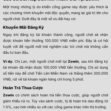
Một trong những lý do khiến cổng game này được yêu thích là
các chương trình khuyến mãi độc quyền, mang lại giá trị lớn cho
người chơi. Dưới đây là một số ưu đãi hay có:
Khuyến Mãi Đăng Ký
Ngay khi đăng ký tài khoản thành công, người chơi sẽ nhận
được khoản tiền thưởng 100.000 VNĐ miễn phí. Đây là cơ hội
tuyệt vời để người mới trải nghiệm các trò chơi mà không cần
đầu tư ban đầu.
Ví dụ
: Chị Lan, một người chơi mới tại
Zowin
, sau khi đăng ký
tài khoản đã nhận được 100.000 VNĐ tiền thưởng. Chị sử dụng
số tiền này để chơi Tiến Lên Miền Nam và thắng thêm 300.000
VNĐ, rút về tài khoản ngân hàng chỉ trong 5 phút.
Hoàn Trả Thua Cược
Zowin
có chính sách hoàn trả tiền thua cược, giúp người chơi
giảm thiểu rủi ro. Tùy vào sảnh cược, tỷ lệ hoàn trả dao động từ
1-5%, cao hơn nhiều so với các cổng game khác trên thị trường.