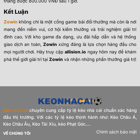
thắng được 800.000 VNĐ sau 1 giờ.
Kết Luận
Zowin
không chỉ là một cổng game bài đổi thưởng mà còn là nơi
mang đến niềm vui, cơ hội kiếm thưởng và trải nghiệm giải trí
đỉnh cao. Với kho game đa dạng, ưu đãi hấp dẫn và hệ thống
giao dịch an toàn,
Zowin
xứng đáng là lựa chọn hàng đầu cho
mọi người chơi. Hãy truy cập
allision.io
ngay hôm nay để khám
phá thế giới giải trí tại
Zowin
và nhận những phần thưởng giá trị!
Kèo nhà cái
chuyên cung cấp tỷ lệ kèo nhà cái chuẩn xác hàng
đầu thị trường. Với các tỷ lệ kèo thịnh hành như: Kèo Châu Á,
Kèo Châu Âu, Kèo Tài Xỉu, kèo Phạt Góc....
Chính sách bảo mật
VỀ CHÚNG TÔI