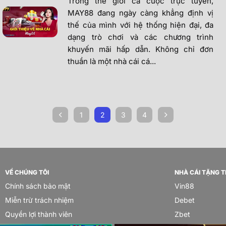
Trong thế giới cá cược trực tuyến,
MAY88 đang ngày càng khẳng định vị
thế của mình với hệ thống hiện đại, đa
dạng trò chơi và các chương trình
khuyến mãi hấp dẫn. Không chỉ đơn
thuần là một nhà cái cá...
1
2
3
4
VỀ CHÚNG TÔI
NHÀ CÁI TẶNG T
Chính sách bảo mật
Vin88
Miễn trừ trách nhiệm
Debet
Quyền lợi thành viên
Zbet