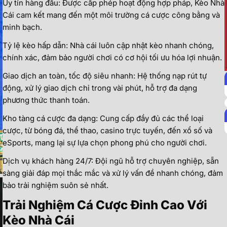
Uy tín hàng đầu: Được cấp phép hoạt động hợp pháp, Kèo Nhà
Cái cam kết mang đến một môi trường cá cược công bằng và
minh bạch.
Tỷ lệ kèo hấp dẫn: Nhà cái luôn cập nhật kèo nhanh chóng,
chính xác, đảm bảo người chơi có cơ hội tối ưu hóa lợi nhuận.
Giao dịch an toàn, tốc độ siêu nhanh: Hệ thống nạp rút tự
động, xử lý giao dịch chỉ trong vài phút, hỗ trợ đa dạng
phương thức thanh toán.
Kho tàng cá cược đa dạng: Cung cấp đầy đủ các thể loại
cược, từ bóng đá, thể thao, casino trực tuyến, đến xổ số và
eSports, mang lại sự lựa chọn phong phú cho người chơi.
Dịch vụ khách hàng 24/7: Đội ngũ hỗ trợ chuyên nghiệp, sẵn
sàng giải đáp mọi thắc mắc và xử lý vấn đề nhanh chóng, đảm
bảo trải nghiệm suôn sẻ nhất.
Trải Nghiệm Cá Cược Đỉnh Cao Với
Kèo Nhà Cái