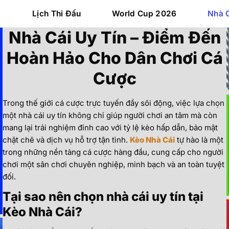
Lịch Thi Đấu
World Cup 2026
Nhà C
Nhà Cái Uy Tín – Điểm Đến
Hoàn Hảo Cho Dân Chơi Cá
Cược
Trong thế giới cá cược trực tuyến đầy sôi động, việc lựa chọn
một nhà cái uy tín không chỉ giúp người chơi an tâm mà còn
mang lại trải nghiệm đỉnh cao với tỷ lệ kèo hấp dẫn, bảo mật
chặt chẽ và dịch vụ hỗ trợ tận tình.
Kèo Nhà Cái
tự hào là một
trong những nền tảng cá cược hàng đầu, cung cấp cho người
chơi một sân chơi chuyên nghiệp, minh bạch và an toàn tuyệt
đối.
Tại sao nên chọn nhà cái uy tín tại
Kèo Nhà Cái?